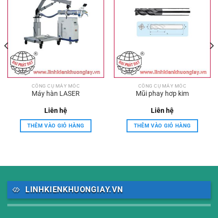
CÔNG CỤ MÁY MÓC
CÔNG CỤ MÁY MÓC
Máy hàn LASER
Mũi phay hơp kim
Liên hệ
Liên hệ
THÊM VÀO GIỎ HÀNG
THÊM VÀO GIỎ HÀNG
LINHKIENKHUONGIAY.VN