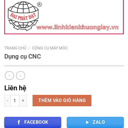
TRANG CHỦ
/
CÔNG CỤ MÁY MÓC
Dụng cụ CNC
Liên hệ
Số lượng
THÊM VÀO GIỎ HÀNG
FACEBOOK
ZALO