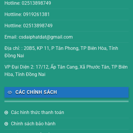
Hotline: 02513898749
Hottline: 0919261381
Hottline: 02513898749
Email: csdaiphatdat@gmail.com
Địa chỉ: : 20B5, KP 11, P Tân Phong, TP Biên Hòa, Tỉnh
Đồng Nai
VP Đại Diện 2: 17/12, Ấp Tân Cang, Xã Phước Tân, TP Biên
Hòa, Tỉnh Đồng Nai
CÁC CHÍNH SÁCH
Các hình thức thanh toán
Chính sách bảo hành