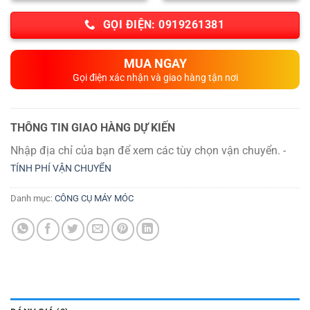
GỌI ĐIỆN: 0919261381
MUA NGAY
Gọi điện xác nhận và giao hàng tận nơi
THÔNG TIN GIAO HÀNG DỰ KIẾN
Nhập địa chỉ của bạn để xem các tùy chọn vận chuyển. -
TÍNH PHÍ VẬN CHUYỂN
Danh mục:
CÔNG CỤ MÁY MÓC